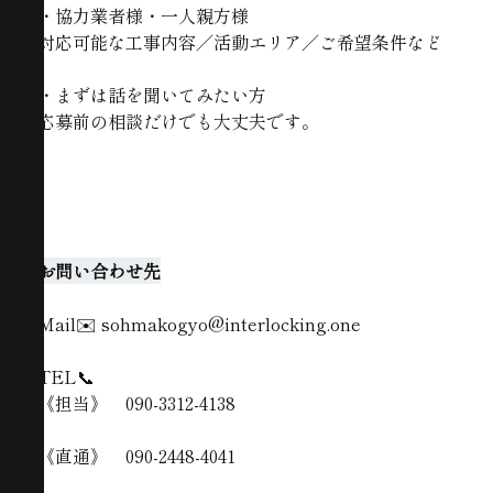
・協力業者様・一人親方様
対応可能な工事内容／活動エリア／ご希望条件など
・まずは話を聞いてみたい方
応募前の相談だけでも大丈夫です。
お問い合わせ先
Mail✉️ sohmakogyo@interlocking.one
TEL📞
《担当》 090-3312-4138
《直通》 090-2448-4041