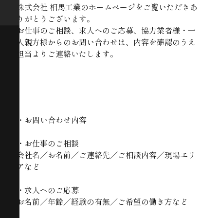
株式会社 相馬工業のホームページをご覧いただきあ
りがとうございます。
お仕事のご相談、求人へのご応募、協力業者様・一
人親方様からのお問い合わせは、内容を確認のうえ
担当よりご連絡いたします。
・お問い合わせ内容
・お仕事のご相談
会社名／お名前／ご連絡先／ご相談内容／現場エリ
アなど
・求人へのご応募
お名前／年齢／経験の有無／ご希望の働き方など